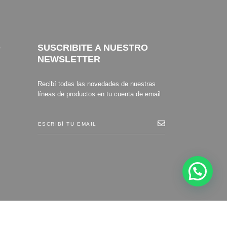
O
SUSCRIBITE A NUESTRO
NEWSLETTER
Recibí todas las novedades de nuestras
líneas de productos en tu cuenta de email