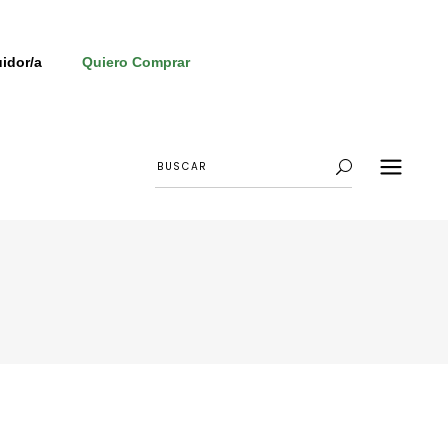
uidor/a
Quiero Comprar
Buscar
for: