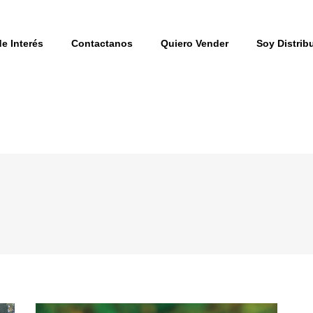
e Interés
Contactanos
Quiero Vender
Soy Distrib