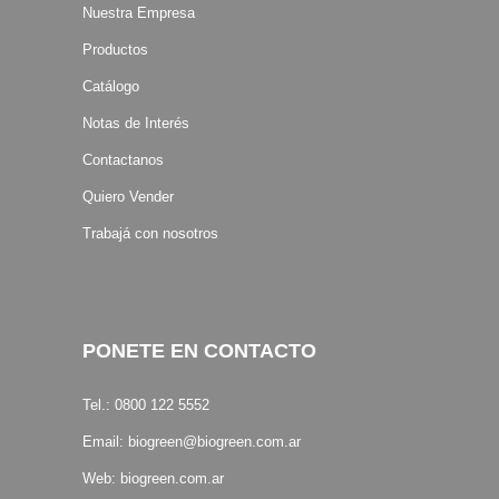
Nuestra Empresa
Productos
Catálogo
Notas de Interés
Contactanos
Quiero Vender
Trabajá con nosotros
PONETE EN CONTACTO
Tel.: 0800 122 5552
Email:
biogreen@biogreen.com.ar
Web:
biogreen.com.ar