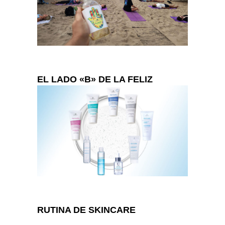
EL LADO «B» DE LA FELIZ
RUTINA DE SKINCARE