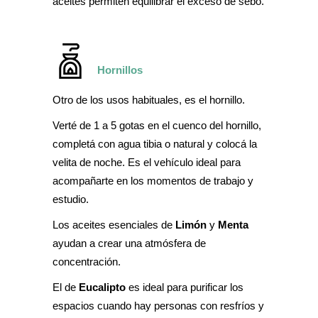
aceites permiten equilibrar el exceso de sebo.
Hornillos
Otro de los usos habituales, es el hornillo.
Verté de 1 a 5 gotas en el cuenco del hornillo,
completá con agua tibia o natural y colocá la
velita de noche. Es el vehículo ideal para
acompañarte en los momentos de trabajo y
estudio.
Los aceites esenciales de
Limón
y
Menta
ayudan a crear una atmósfera de
concentración.
El de
Eucalipto
es ideal para purificar los
espacios cuando hay personas con resfríos y