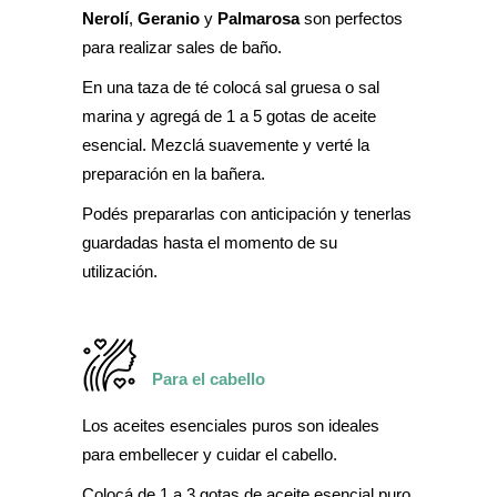
Nerolí
,
Geranio
y
Palmarosa
son perfectos
para realizar sales de baño.
En una taza de té colocá sal gruesa o sal
marina y agregá de 1 a 5 gotas de aceite
esencial. Mezclá suavemente y verté la
preparación en la bañera.
Podés prepararlas con anticipación y tenerlas
guardadas hasta el momento de su
utilización.
Para el cabello
Los aceites esenciales puros son ideales
para embellecer y cuidar el cabello.
Colocá de 1 a 3 gotas de aceite esencial puro