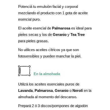
Potenciá tu emulsión facial y corporal
mezclando el producto con 1 gota de aceite
esencial puro.
El aceite esencial de
Palmarosa
es ideal para
pieles secas y los de
Geranio
y
Tea Tree
para pieles grasas.
No utilices aceites cítricos ya que son
fotosensibles y pueden manchar la piel.
En la almohada
Utilizá los aceites esenciales puros de
Lavanda
,
Palmarosa
,
Geranio
o
Nerolí
en la
almohada al momento del descanso.
Prepará 2 ó 3 discos/pompones de algodón