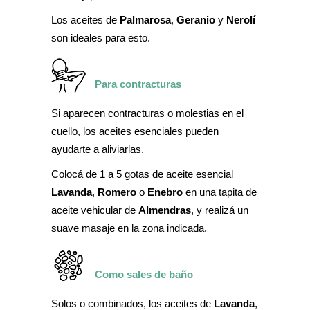
Los aceites de
Palmarosa
,
Geranio
y
Nerolí
son ideales para esto.
Para contracturas
Si aparecen contracturas o molestias en el
cuello, los aceites esenciales pueden
ayudarte a aliviarlas.
Colocá de 1 a 5 gotas de aceite esencial
Lavanda
,
Romero
o
Enebro
en una tapita de
aceite vehicular de
Almendras
, y realizá un
suave masaje en la zona indicada.
Como sales de baño
Solos o combinados, los aceites de
Lavanda
,