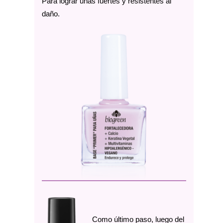
Para lograr uñas fuertes y resistentes al
daño.
Como último paso, luego del