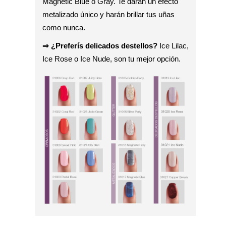
Magnetic Blue o Gray. Te darán un efecto
metalizado único y harán brillar tus uñas
como nunca.
⇒ ¿Preferís delicados destellos?
Ice Lilac,
Ice Rose o Ice Nude, son tu mejor opción.