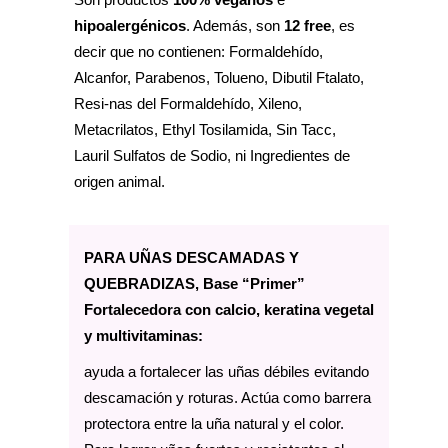
hipoalergénicos
. Además, son
12 free
, es
decir que no contienen: Formaldehído,
Alcanfor, Parabenos, Tolueno, Dibutil Ftalato,
Resi-nas del Formaldehído, Xileno,
Metacrilatos, Ethyl Tosilamida, Sin Tacc,
Lauril Sulfatos de Sodio, ni Ingredientes de
origen animal.
PARA UÑAS DESCAMADAS Y
QUEBRADIZAS, Base “Primer”
Fortalecedora con calcio, keratina vegetal
y multivitaminas:
ayuda a fortalecer las uñas débiles evitando
descamación y roturas. Actúa como barrera
protectora entre la uña natural y el color.